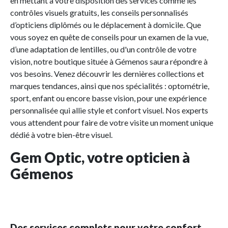
en mettant à votre disposition des services comme les
contrôles visuels gratuits, les conseils personnalisés
d’opticiens diplômés ou le déplacement à domicile. Que
vous soyez en quête de conseils pour un examen de la vue,
d’une adaptation de lentilles, ou d'un contrôle de votre
vision, notre boutique située à Gémenos saura répondre à
vos besoins. Venez découvrir les dernières collections et
marques tendances, ainsi que nos spécialités : optométrie,
sport, enfant ou encore basse vision, pour une expérience
personnalisée qui allie style et confort visuel. Nos experts
vous attendent pour faire de votre visite un moment unique
dédié à votre bien-être visuel.
Gem Optic, votre opticien à
Gémenos
Des services complets pour votre confort