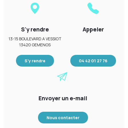
S'y rendre
Appeler
13-15 BOULEVARD A VESSIOT
13420 GEMENOS
S'y rendre
04 42 01 27 76
Envoyer un e-mail
Nous contacter