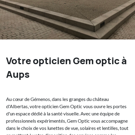
Très satisfaite , le choix les conseils et l amabilités et la
sympathie des...
- Helene M.
Votre opticien Gem optic à
Aups
Au cœur de Gémenos, dans les granges du château
d'Albertas, votre opticien Gem Optic vous ouvre les portes
d'un espace dédié à la santé visuelle. Avec une équipe de
professionnels expérimentés, Gem Optic vous accompagne
dans le choix de vos lunettes de vue, solaires et lentilles, tout