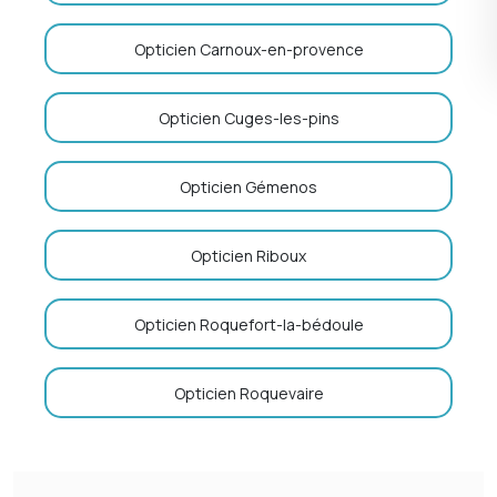
Opticien Carnoux-en-provence
Opticien Cuges-les-pins
Opticien Gémenos
Opticien Riboux
Opticien Roquefort-la-bédoule
Opticien Roquevaire