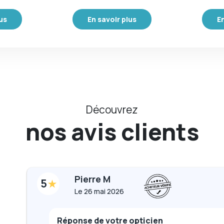
lus
En savoir plus
En
Découvrez
nos avis clients
Pierre M
5
Le
26 mai 2026
Réponse de votre opticien