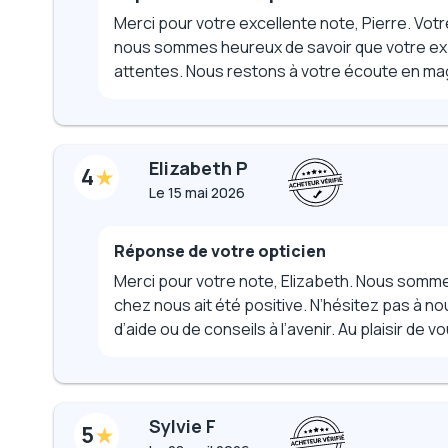
Merci pour votre excellente note, Pierre. Vot
nous sommes heureux de savoir que votre exp
attentes. Nous restons à votre écoute en mag
Elizabeth P
4
Le
15 mai 2026
Réponse de votre opticien
Merci pour votre note, Elizabeth. Nous somm
chez nous ait été positive. N’hésitez pas à n
d’aide ou de conseils à l’avenir. Au plaisir de
Sylvie F
5