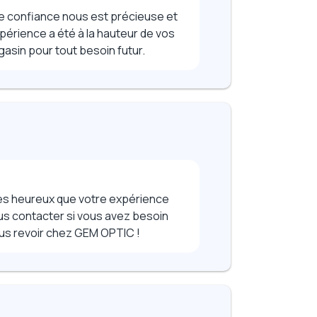
re confiance nous est précieuse et
érience a été à la hauteur de vos
asin pour tout besoin futur.
es heureux que votre expérience
ous contacter si vous avez besoin
 vous revoir chez GEM OPTIC !