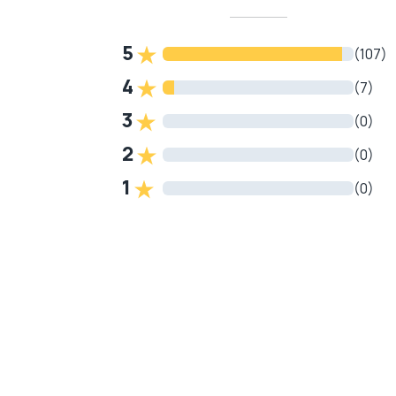
5
(107)
4
(7)
3
(0)
2
(0)
1
(0)