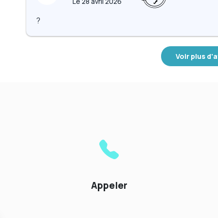
Le
28 avril 2026
?
Voir plus d'a
Appeler