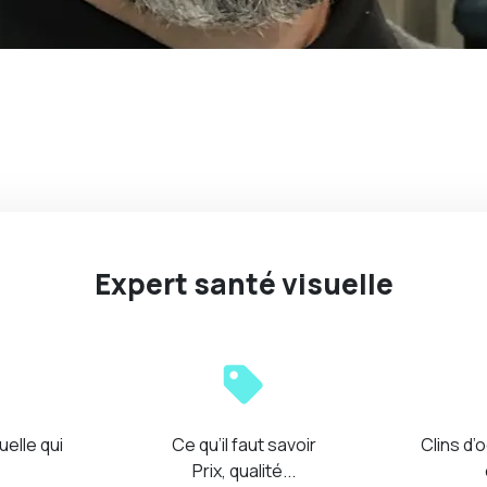
Expert santé visuelle
uelle qui
Ce qu’il faut savoir
Clins d’o
Prix, qualité...