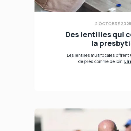
2 OCTOBRE 202
Des lentilles qui 
la presbyt
Les lentilles multifocales offrent
de près comme de loin.
Lir